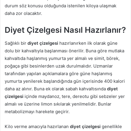
durum söz konusu olduğunda istenilen kiloya ulaşmak
daha zor olacaktır.
Diyet Çizelgesi Nasıl Hazırlanır?
Sağlıklı bir
diyet çizelgesi
hazırlanırken ilk olarak güne
dolu bir kahvaltıyla başlanması önerilir. Buna göre mutlaka
kahvaltıda haşlanmış yumurta yer almalı ve simit, börek,
poğaça gibi besinlerden uzak durulmalıdır. Uzmanlar
tarafından yapılan açıklamalara göre güne haşlanmış
yumurta yenilerek başlandığında gün içerisinde 400 kalori
daha az alınır. Buna ek olarak sabah kahvaltısında
diyet
çizelgesi
içinde maydanoz, tere, dereotu gibi sebzeler yer
almalı ve üzerine limon sıkılarak yenilmelidir. Bunlar
metabolizmayı harekete geçirir.
Kilo verme amacıyla hazırlanan
diyet çizelgesi
genellikle