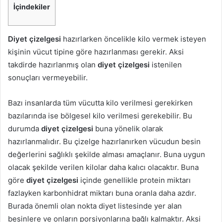
İçindekiler
Diyet çizelgesi
hazırlarken öncelikle kilo vermek isteyen
kişinin vücut tipine göre hazırlanması gerekir. Aksi
takdirde hazırlanmış olan
diyet çizelgesi
istenilen
sonuçları vermeyebilir.
Bazı insanlarda tüm vücutta kilo verilmesi gerekirken
bazılarında ise bölgesel kilo verilmesi gerekebilir. Bu
durumda
diyet çizelgesi
buna yönelik olarak
hazırlanmalıdır. Bu çizelge hazırlanırken vücudun besin
değerlerini sağlıklı şekilde alması amaçlanır. Buna uygun
olacak şekilde verilen kilolar daha kalıcı olacaktır. Buna
göre
diyet çizelgesi
içinde genellikle protein miktarı
fazlayken karbonhidrat miktarı buna oranla daha azdır.
Burada önemli olan nokta diyet listesinde yer alan
besinlere ve onların porsiyonlarına bağlı kalmaktır. Aksi