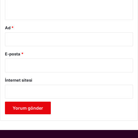
*
Ad
*
E-posta
*
İnternet sitesi