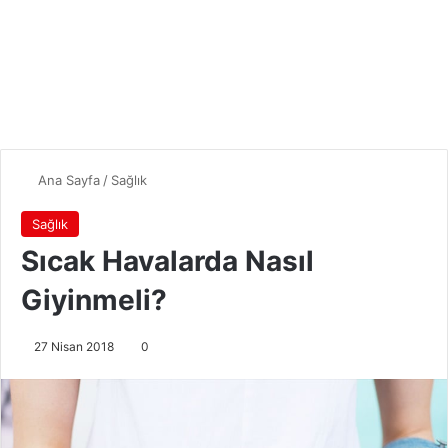
Ana Sayfa
/
Sağlık
Sağlık
Sıcak Havalarda Nasıl
Giyinmeli?
27 Nisan 2018
0