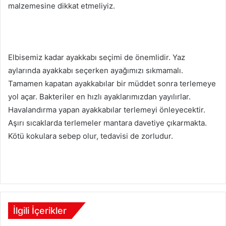
malzemesine dikkat etmeliyiz.
Elbisemiz kadar ayakkabı seçimi de önemlidir. Yaz
aylarında ayakkabı seçerken ayağımızı sıkmamalı.
Tamamen kapatan ayakkabılar bir müddet sonra terlemeye
yol açar. Bakteriler en hızlı ayaklarımızdan yayılırlar.
Havalandırma yapan ayakkabılar terlemeyi önleyecektir.
Aşırı sıcaklarda terlemeler mantara davetiye çıkarmakta.
Kötü kokulara sebep olur, tedavisi de zorludur.
microsoft project 2016 satın al
İlgili İçerikler