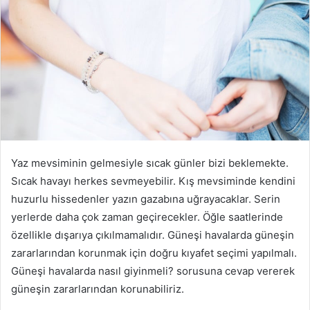
Yaz mevsiminin gelmesiyle sıcak günler bizi beklemekte.
Sıcak havayı herkes sevmeyebilir. Kış mevsiminde kendini
huzurlu hissedenler yazın gazabına uğrayacaklar. Serin
yerlerde daha çok zaman geçirecekler. Öğle saatlerinde
özellikle dışarıya çıkılmamalıdır. Güneşi havalarda güneşin
zararlarından korunmak için doğru kıyafet seçimi yapılmalı.
Güneşi havalarda nasıl giyinmeli? sorusuna cevap vererek
güneşin zararlarından korunabiliriz.