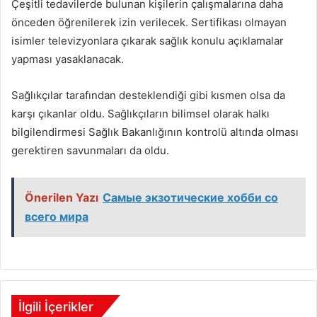
Çeşitli tedavilerde bulunan kişilerin çalışmalarına daha
önceden öğrenilerek izin verilecek. Sertifikası olmayan
isimler televizyonlara çıkarak sağlık konulu açıklamalar
yapması yasaklanacak.
Sağlıkçılar tarafından desteklendiği gibi kısmen olsa da
karşı çıkanlar oldu. Sağlıkçıların bilimsel olarak halkı
bilgilendirmesi Sağlık Bakanlığının kontrolü altında olması
gerektiren savunmaları da oldu.
Önerilen Yazı
Самые экзотические хобби со
всего мира
İlgili İçerikler