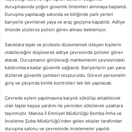
duruşmasında yoğun güvenlik önlemleri alınmaya başlandı.
Duruşma yapılacağı salonda ve bitiğinde park yerleri
bariyerle çevrilerek yaya ve araç geçişine kapatıldı. Adliye
önünde yüzlerce polisin görev alması bekleniyor.
Sanıklara tepki ve protesto düzenlemek isteyen kişilerin
olabileceğini düşünerek adliye çevresinde polisler görev
alacak. Duruşmanın görüleceği mahkemenin çevresindeki
kaldırımlara kadar güvenlik sağlandı. Bariyerlerin yan yana
dizilerek güvenlik çemberi oluşturuldu. Görevli personelin
giriş ve çıkışında kimlik kontrolleri tek tek yapılacak.
Çevrede eylem yapılmasına karşılık sökülüp atılabilecek
olan taşlar kepçe yardımı ile yerinden sökülerek uzaklara
taşınmıştır. Manisa İl Emniyet Müdürlüğü Bomba İmha ve
İnceleme Şube Müdürlüğü’nden gelen ekipler tarafından
duruşma salonu ve çevresinde incelemeler yapıldı.