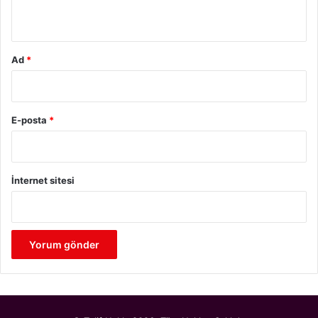
*
Ad
*
E-posta
*
İnternet sitesi