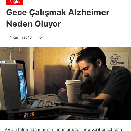
Sağlık
Gece Çalışmak Alzheimer
Neden Oluyor
1 Kasım 2015
0
ABD’li bilim adamlarının insanlar üzerinde yaptığı çalışma