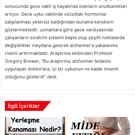
sonucunda gece vakti iş hayatında olanların unutkanlıkları
artıyor. Gece uyku vaktinde vücuttaki hormonlar
salgılanması yetersiz kaldığından bunama kendisini
göstermektedir. uzmanlara göre gece vardiyasında
çalışanların sindirim sistemi başta olup çeşitli noktalarda
değişiklikler meydana gelerek alzheimer’a yakalanma
riskini arttırmaktadır. Araştırma ekibinden Profesör
Gregory Brewer, “Bu araştırma, alzheimer tedavisi
uygulayan doktorlara, iyi bir uykunun ne kadar önemli
olduğunu gösterdi” dedi.
İlgili İçerikler