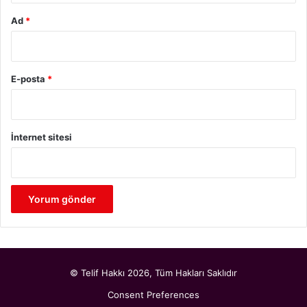
Ad
*
E-posta
*
İnternet sitesi
© Telif Hakkı 2026, Tüm Hakları Saklıdır
Consent Preferences