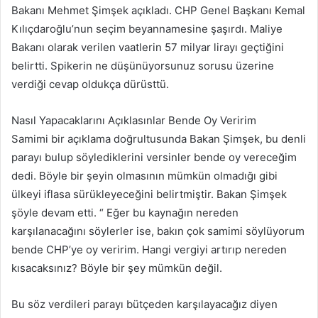
Bakanı Mehmet Şimşek açıkladı. CHP Genel Başkanı Kemal
Kılıçdaroğlu’nun seçim beyannamesine şaşırdı. Maliye
Bakanı olarak verilen vaatlerin 57 milyar lirayı geçtiğini
belirtti. Spikerin ne düşünüyorsunuz sorusu üzerine
verdiği cevap oldukça dürüsttü.
Nasıl Yapacaklarını Açıklasınlar Bende Oy Veririm
Samimi bir açıklama doğrultusunda Bakan Şimşek, bu denli
parayı bulup söylediklerini versinler bende oy vereceğim
dedi. Böyle bir şeyin olmasının mümkün olmadığı gibi
ülkeyi iflasa sürükleyeceğini belirtmiştir. Bakan Şimşek
şöyle devam etti. “ Eğer bu kaynağın nereden
karşılanacağını söylerler ise, bakın çok samimi söylüyorum
bende CHP’ye oy veririm. Hangi vergiyi artırıp nereden
kısacaksınız? Böyle bir şey mümkün değil.
Bu söz verdileri parayı bütçeden karşılayacağız diyen