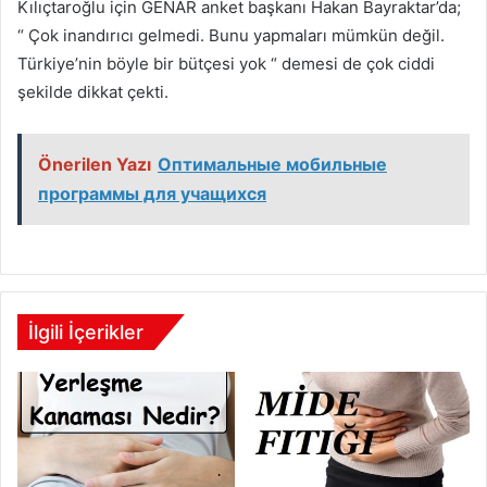
Kılıçtaroğlu için GENAR anket başkanı Hakan Bayraktar’da;
“ Çok inandırıcı gelmedi. Bunu yapmaları mümkün değil.
Türkiye’nin böyle bir bütçesi yok “ demesi de çok ciddi
şekilde dikkat çekti.
Önerilen Yazı
Оптимальные мобильные
программы для учащихся
İlgili İçerikler