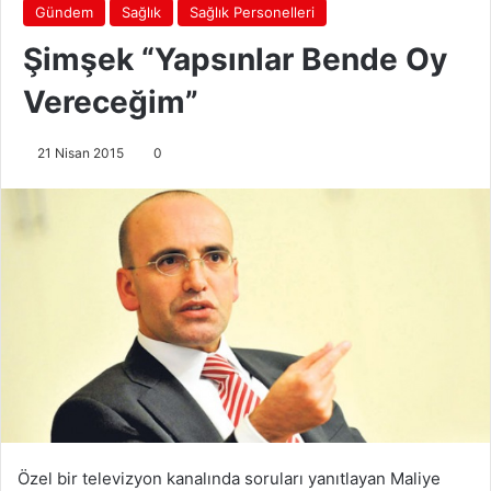
Gündem
Sağlık
Sağlık Personelleri
Şimşek “Yapsınlar Bende Oy
Vereceğim”
21 Nisan 2015
0
Özel bir televizyon kanalında soruları yanıtlayan Maliye