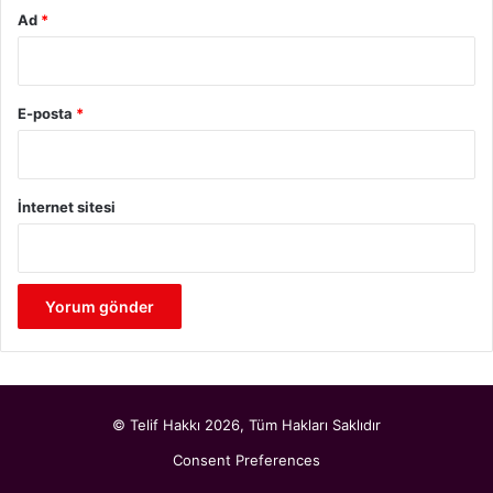
Ad
*
E-posta
*
İnternet sitesi
© Telif Hakkı 2026, Tüm Hakları Saklıdır
Consent Preferences