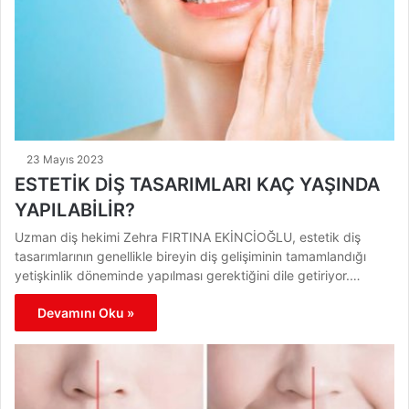
23 Mayıs 2023
ESTETİK DİŞ TASARIMLARI KAÇ YAŞINDA
YAPILABİLİR?
Uzman diş hekimi Zehra FIRTINA EKİNCİOĞLU, estetik diş
tasarımlarının genellikle bireyin diş gelişiminin tamamlandığı
yetişkinlik döneminde yapılması gerektiğini dile getiriyor.…
Devamını Oku »