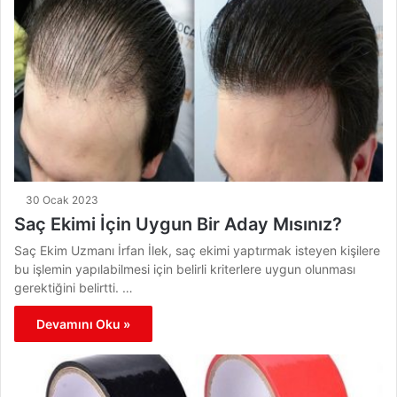
30 Ocak 2023
Saç Ekimi İçin Uygun Bir Aday Mısınız?
Saç Ekim Uzmanı İrfan İlek, saç ekimi yaptırmak isteyen kişilere
bu işlemin yapılabilmesi için belirli kriterlere uygun olunması
gerektiğini belirtti. …
Devamını Oku »