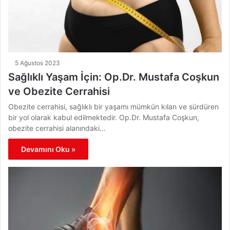
5 Ağustos 2023
Sağlıklı Yaşam İçin: Op.Dr. Mustafa Coşkun
ve Obezite Cerrahisi
Obezite cerrahisi, sağlıklı bir yaşamı mümkün kılan ve sürdüren
bir yol olarak kabul edilmektedir. Op.Dr. Mustafa Coşkun,
obezite cerrahisi alanındaki…
Devamını Oku »