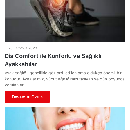
23 Temmuz 2023
Dia Comfort ile Konforlu ve Sağlıklı
Ayakkabılar
Ayak sağlığı, genellikle göz ardı edilen ama oldukça önemli bir
konudur. Ayaklarımız, vücut ağırlığımızı taşıyan ve gün boyunca
yorulan en…
Devamını Oku »