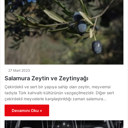
27 Mart 2023
Salamura Zeytin ve Zeytinyağı
Çekirdekli ve sert bir yapıya sahip olan zeytin, meyvemsi
tadıyla Türk kahvaltı kültürünün vazgeçilmezidir. Diğer sert
çekirdekli meyvelerle karşılaştırıldığı zaman salamura…
Devamını Oku »