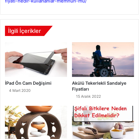
fiyati-nedir-kullananlar-memnun-mu/
İlgili İçerikler
İPad Ön Cam Değişimi
Akülü Tekerlekli Sandalye
Fiyatları
4 Mart 2020
15 Aralık 2022