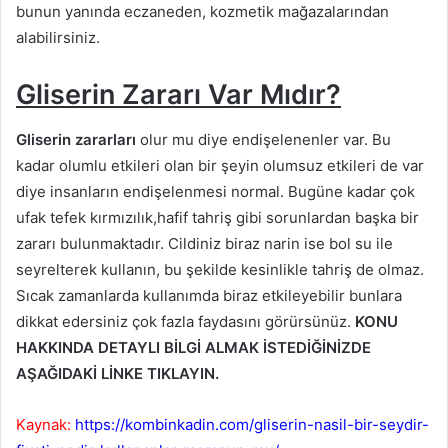
bunun yanında eczaneden, kozmetik mağazalarından
alabilirsiniz.
Gliserin
Zararı Var Mıdır?
Gliserin zararları
olur mu diye endişelenenler var. Bu
kadar olumlu etkileri olan bir şeyin olumsuz etkileri de var
diye insanların endişelenmesi normal. Bugüne kadar çok
ufak tefek kırmızılık,hafif tahriş gibi sorunlardan başka bir
zararı bulunmaktadır. Cildiniz biraz narin ise bol su ile
seyrelterek kullanın, bu şekilde kesinlikle tahriş de olmaz.
Sıcak zamanlarda kullanımda biraz etkileyebilir bunlara
dikkat edersiniz çok fazla faydasını görürsünüz.
KONU
HAKKINDA DETAYLI BİLGİ ALMAK İSTEDİĞİNİZDE
AŞAĞIDAKİ LİNKE TIKLAYIN.
Kaynak:
https://kombinkadin.com/gliserin-nasil-bir-seydir-