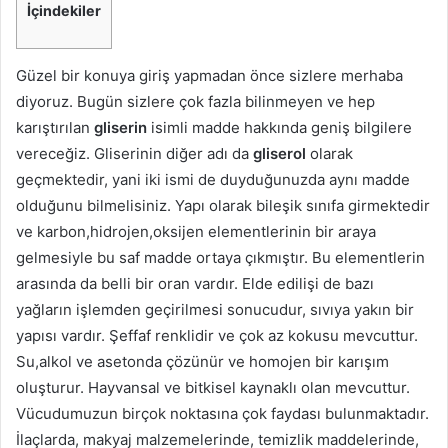
İçindekiler
Güzel bir konuya giriş yapmadan önce sizlere merhaba
diyoruz. Bugün sizlere çok fazla bilinmeyen ve hep
karıştırılan
gliserin
isimli madde hakkında geniş bilgilere
vereceğiz. Gliserinin diğer adı da
gliserol
olarak
geçmektedir, yani iki ismi de duyduğunuzda aynı madde
olduğunu bilmelisiniz. Yapı olarak bileşik sınıfa girmektedir
ve karbon,hidrojen,oksijen elementlerinin bir araya
gelmesiyle bu saf madde ortaya çıkmıştır. Bu elementlerin
arasında da belli bir oran vardır. Elde edilişi de bazı
yağların işlemden geçirilmesi sonucudur, sıvıya yakın bir
yapısı vardır. Şeffaf renklidir ve çok az kokusu mevcuttur.
Su,alkol ve asetonda çözünür ve homojen bir karışım
oluşturur. Hayvansal ve bitkisel kaynaklı olan mevcuttur.
Vücudumuzun birçok noktasına çok faydası bulunmaktadır.
İlaçlarda, makyaj malzemelerinde, temizlik maddelerinde,