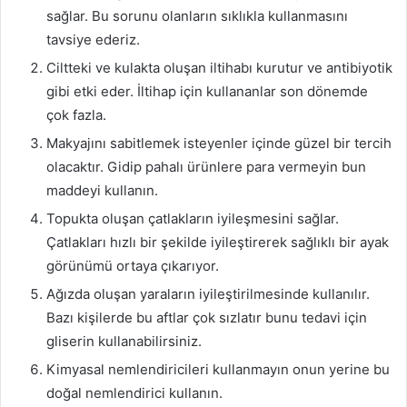
sağlar. Bu sorunu olanların sıklıkla kullanmasını
tavsiye ederiz.
Ciltteki ve kulakta oluşan iltihabı kurutur ve antibiyotik
gibi etki eder. İltihap için kullananlar son dönemde
çok fazla.
Makyajını sabitlemek isteyenler içinde güzel bir tercih
olacaktır. Gidip pahalı ürünlere para vermeyin bun
maddeyi kullanın.
Topukta oluşan çatlakların iyileşmesini sağlar.
Çatlakları hızlı bir şekilde iyileştirerek sağlıklı bir ayak
görünümü ortaya çıkarıyor.
Ağızda oluşan yaraların iyileştirilmesinde kullanılır.
Bazı kişilerde bu aftlar çok sızlatır bunu tedavi için
gliserin kullanabilirsiniz.
Kimyasal nemlendiricileri kullanmayın onun yerine bu
doğal nemlendirici kullanın.