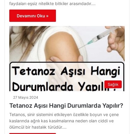
faydaları eşsiz nitelikte bitkiler arasındadır.…
Devamını Oku »
Sağlık
27 Mayıs 2024
Tetanoz Aşısı Hangi Durumlarda Yapılır?
Tetanos, sinir sistemini etkileyen özellikle boyun ve çene
kaslarında ağrılı kas kasılmalarına neden olan ciddi ve
ölümcül bir hastalık türüdür.…