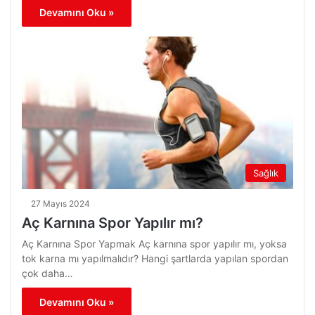
Devamını Oku »
Sağlık
27 Mayıs 2024
Aç Karnına Spor Yapılır mı?
Aç Karnına Spor Yapmak Aç karnına spor yapılır mı, yoksa
tok karna mı yapılmalıdır? Hangi şartlarda yapılan spordan
çok daha…
Devamını Oku »