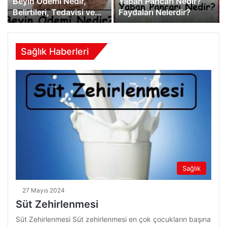
Beyin Ödemi Nedir,
Yaban Pancarı Nedir?
Belirtileri, Tedavisi ve
Faydaları Nelerdir?
Ameliyatı
Sağlık Haberleri
Sağlık
27 Mayıs 2024
Süt Zehirlenmesi
Süt Zehirlenmesi Süt zehirlenmesi en çok çocukların başına