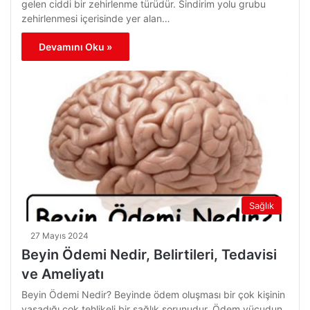
gelen ciddi bir zehirlenme türüdür. Sindirim yolu grubu
zehirlenmesi içerisinde yer alan…
Devamını Oku »
Sağlık
27 Mayıs 2024
Beyin Ödemi Nedir, Belirtileri, Tedavisi
ve Ameliyatı
Beyin Ödemi Nedir? Beyinde ödem oluşması bir çok kişinin
yaşadığı çok tehlikeli bir sağlık sorunudur. Ödem vücudun