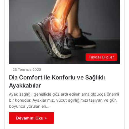
Faydalı Bilgiler
23 Temmuz 2023
Dia Comfort ile Konforlu ve Sağlıklı
Ayakkabılar
Ayak sağlığı, genellikle göz ardı edilen ama oldukça önemli
bir konudur. Ayaklarımız, vücut ağırlığımızı taşıyan ve gün
boyunca yorulan en…
Devamını Oku »