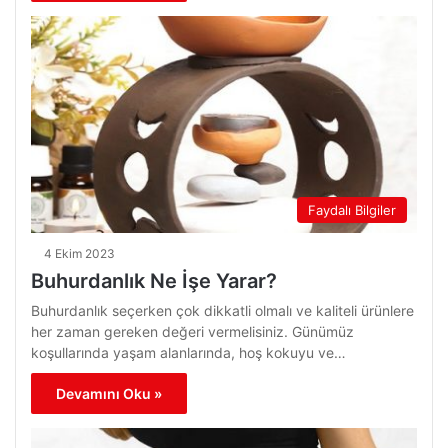
Faydalı Bilgiler
4 Ekim 2023
Buhurdanlık Ne İşe Yarar?
Buhurdanlık seçerken çok dikkatli olmalı ve kaliteli ürünlere
her zaman gereken değeri vermelisiniz. Günümüz
koşullarında yaşam alanlarında, hoş kokuyu ve…
Devamını Oku »