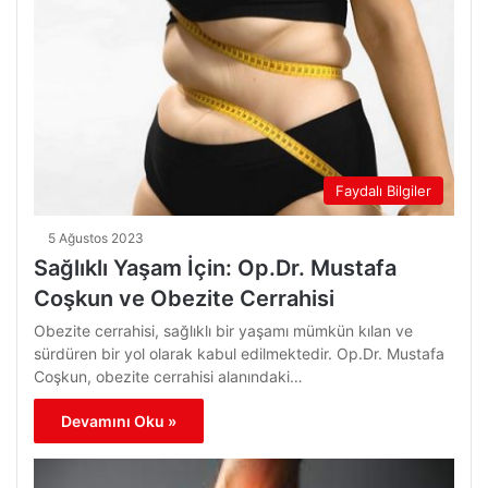
Faydalı Bilgiler
5 Ağustos 2023
Sağlıklı Yaşam İçin: Op.Dr. Mustafa
Coşkun ve Obezite Cerrahisi
Obezite cerrahisi, sağlıklı bir yaşamı mümkün kılan ve
sürdüren bir yol olarak kabul edilmektedir. Op.Dr. Mustafa
Coşkun, obezite cerrahisi alanındaki…
Devamını Oku »