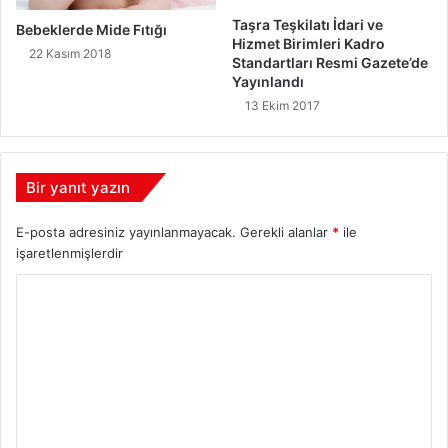
Taşra Teşkilatı İdari ve
Bebeklerde Mide Fıtığı
Hizmet Birimleri Kadro
22 Kasım 2018
Standartları Resmi Gazete’de
Yayınlandı
13 Ekim 2017
Bir yanıt yazın
E-posta adresiniz yayınlanmayacak.
Gerekli alanlar
*
ile
işaretlenmişlerdir
Y
o
r
u
m
*