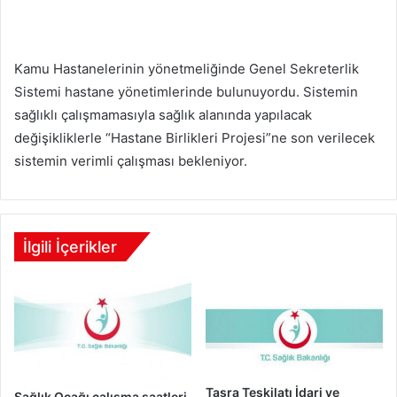
Kamu Hastanelerinin yönetmeliğinde Genel Sekreterlik
Sistemi hastane yönetimlerinde bulunuyordu. Sistemin
sağlıklı çalışmamasıyla sağlık alanında yapılacak
değişikliklerle “Hastane Birlikleri Projesi”ne son verilecek
sistemin verimli çalışması bekleniyor.
İlgili İçerikler
Taşra Teşkilatı İdari ve
Sağlık Ocağı çalışma saatleri