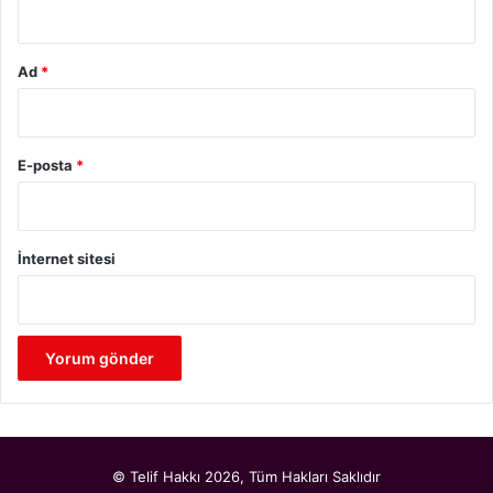
Ad
*
E-posta
*
İnternet sitesi
© Telif Hakkı 2026, Tüm Hakları Saklıdır