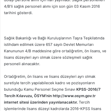
4/B’li sağlık personeli alımı için son gün 03 Kasım 2016
tarihini gösterdi.
Sağlık Bakanlığı ve Bağlı Kuruluşlarının Taşra Teşkilatında
istihdam edilmek üzere 657 sayılı Devlet Memurları
Kanununun 4/B maddesine göre ortaöğretim, ön lisans, ve
lisans düzeyleri ayrı olmak üzere sözleşmeli sağlık
personeli alınacaktır.
Ortaöğretim, ön lisans ve lisans düzeyleri ayrı olmak
suretiyle tercih yapılabilecek kadro ve pozisyonların
bulunduğu Kamu Personel Seçme Sınavı
KPSS-2016/7
Tercih Kılavuzu, ÖSYM’nin http://www.osym.gov.tr
internet sitesi üzerinden yayınlanacaktır.
Tercih
işlemlerinde lisans düzeyi kadrolarda 2016-KPSS lisans