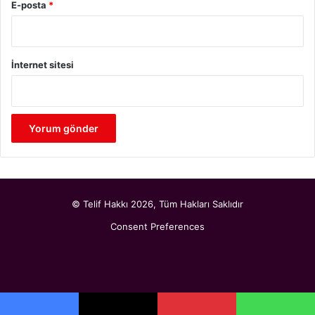
E-posta
*
İnternet sitesi
© Telif Hakkı 2026, Tüm Hakları Saklıdır
Consent Preferences
Pinterest