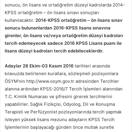
sonucu, ön lisans ve ortaöğretim düzeyi kadrolarda 2014-
KPSS ortaöğretim – ön lisans sınavı sonuçları
kullanılacaktır.
2014-KPSS ortaöğretim – ön lisans sınav
sonucu bulunanlardan 2016-KPSS lisans sınavına
girenler, ön lisans ve/veya ortaöğretim düzeyi kadroları
tercih edemeyecek sadece 2016 KPSS Lisans puanı ile
lisans düzeyi kadroları tercih edebileceklerdir.
Adaylar 28 Ekim-03 Kasım 2016
tarihleri arasında
kılavuzda belirlenen kurallara, sözleşmeli pozisyonlara
ÖSYM’nin http://www.osym.gov.tr adresinden Tercihler
alanına ardından KPSS-2016/7 Tercih İşlemleri alanından
T.C. Kimlik Numarası ve şifresini girerek tercihlerini
yapabilirler. Sağlık Fizikçisi, Odyolog, Dil ve Konuşma
Terapisti ve Perfüzyonist pozisyonlarında tercih yapmak
isteyen yüksek lisans mezunu adayların KPSS Tercih
İşlemlerinin başlayacağı günden önce mutlak suretle