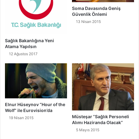
Soma Davasında Geniş
Güvenlik Önlemi
13 Nisan 2015
Sağlık Bakanlığına Yeni
Atama Yapılsın
12 Ağustos 2017
Elnur Hüseynov “Hour of the
Wolf” ile Eurovision’da
Müsteşar ”Sağlık Personeli
19 Nisan 2015
Alımı Haziranda Olacak”
5 Mayıs 2015