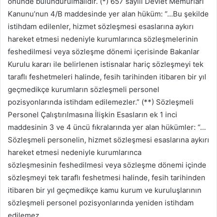
önünde bulundurulmalıdır. (*) 657 sayılı Devlet Memurları
Kanunu’nun 4/B maddesinde yer alan hüküm: “…Bu şekilde
istihdam edilenler, hizmet sözleşmesi esaslarına aykırı
hareket etmesi nedeniyle kurumlarınca sözleşmelerinin
feshedilmesi veya sözleşme dönemi içerisinde Bakanlar
Kurulu kararı ile belirlenen istisnalar hariç sözleşmeyi tek
taraflı feshetmeleri halinde, fesih tarihinden itibaren bir yıl
geçmedikçe kurumların sözleşmeli personel
pozisyonlarında istihdam edilemezler.” (**) Sözleşmeli
Personel Çalıştırılmasına İlişkin Esasların ek 1 inci
maddesinin 3 ve 4 üncü fıkralarında yer alan hükümler: “…
Sözleşmeli personelin, hizmet sözleşmesi esaslarına aykırı
hareket etmesi nedeniyle kurumlarınca
sözleşmesinin feshedilmesi veya sözleşme dönemi içinde
sözleşmeyi tek taraflı feshetmesi halinde, fesih tarihinden
itibaren bir yıl geçmedikçe kamu kurum ve kuruluşlarının
sözleşmeli personel pozisyonlarında yeniden istihdam
edilemez.