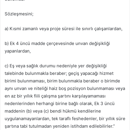
Sözleşmesini;
a) Kısmi zamanlı veya proje süresi ile sınırlı çalışanlardan,
b) Ek 4 üncü madde çerçevesinde unvan değişikliği
yapanlardan,
c) Eş veya sağlık durumu nedeniyle yer değişikliği
talebinde bulunmakla beraber; geçiş yapacağı hizmet
birimi bulunmaması, birim bulunmakla beraber o birimde
aynı unvan ve niteliği haiz boş pozisyon bulunmaması veya
en az bir yıllık fiili çalışma şartını karşılayamaması
nedenlerinden herhangi birine bağlı olarak, Ek 3 üncü
maddenin (b) veya (c) bendi hükmü kendilerine
uygulanamayanlardan, tek taraflı feshedenler, bir yıllık süre
şartına tabi tutulmadan yeniden istihdam edilebilirler.”