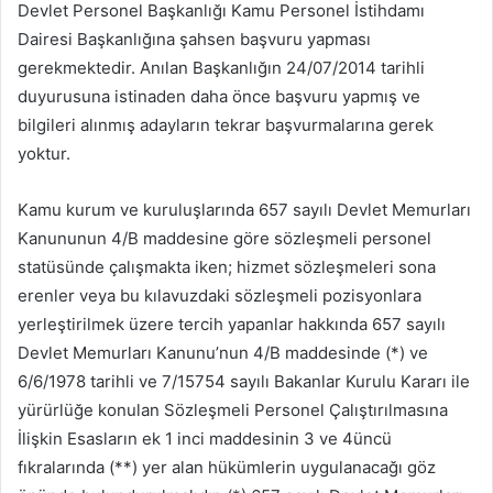
Devlet Personel Başkanlığı Kamu Personel İstihdamı
Dairesi Başkanlığına şahsen başvuru yapması
gerekmektedir. Anılan Başkanlığın 24/07/2014 tarihli
duyurusuna istinaden daha önce başvuru yapmış ve
bilgileri alınmış adayların tekrar başvurmalarına gerek
yoktur.
Kamu kurum ve kuruluşlarında 657 sayılı Devlet Memurları
Kanununun 4/B maddesine göre sözleşmeli personel
statüsünde çalışmakta iken; hizmet sözleşmeleri sona
erenler veya bu kılavuzdaki sözleşmeli pozisyonlara
yerleştirilmek üzere tercih yapanlar hakkında 657 sayılı
Devlet Memurları Kanunu’nun 4/B maddesinde (*) ve
6/6/1978 tarihli ve 7/15754 sayılı Bakanlar Kurulu Kararı ile
yürürlüğe konulan Sözleşmeli Personel Çalıştırılmasına
İlişkin Esasların ek 1 inci maddesinin 3 ve 4üncü
fıkralarında (**) yer alan hükümlerin uygulanacağı göz