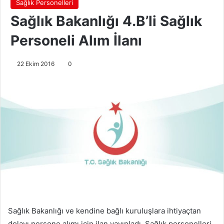
Sağlık Personelleri
Sağlık Bakanlığı 4.B’li Sağlık
Personeli Alım İlanı
22 Ekim 2016
0
Sağlık Bakanlığı ve kendine bağlı kuruluşlara ihtiyaçtan
dolayı persone alımı için ilan yayınladı. Sağlık personelleri