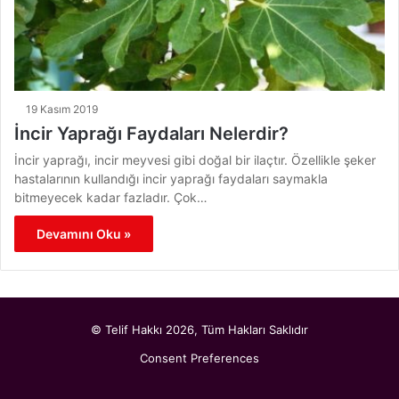
19 Kasım 2019
İncir Yaprağı Faydaları Nelerdir?
İncir yaprağı, incir meyvesi gibi doğal bir ilaçtır. Özellikle şeker
hastalarının kullandığı incir yaprağı faydaları saymakla
bitmeyecek kadar fazladır. Çok…
Devamını Oku »
© Telif Hakkı 2026, Tüm Hakları Saklıdır
Consent Preferences